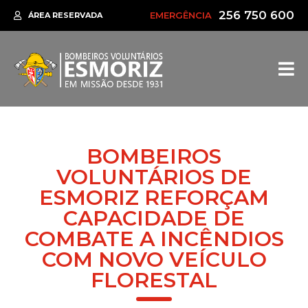
256 750 600
EMERGÊNCIA
ÁREA RESERVADA
BOMBEIROS
VOLUNTÁRIOS DE
ESMORIZ REFORÇAM
CAPACIDADE DE
COMBATE A INCÊNDIOS
COM NOVO VEÍCULO
FLORESTAL