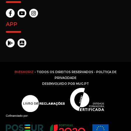
APP
BVESMORIZ
- TODOS OS DIREITOS RESERVADOS •
POLÍTICA DE
PRIVACIDADE
DESENVOLVIDO POR
MUG.PT