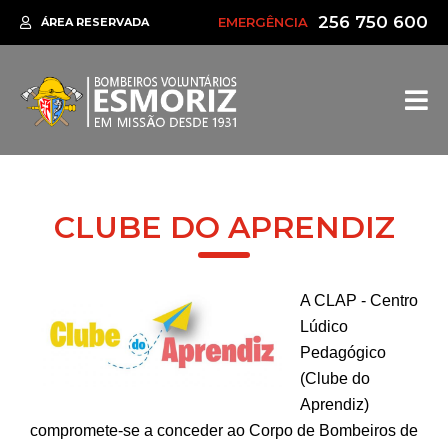
256 750 600
EMERGÊNCIA
ÁREA RESERVADA
CLUBE DO APRENDIZ
A CLAP - Centro
Lúdico
Pedagógico
(Clube do
Aprendiz)
compromete-se a conceder ao Corpo de Bombeiros
de