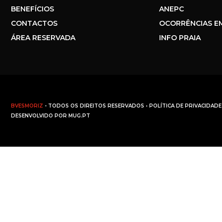
BENEFÍCIOS
ANEPC
CONTACTOS
OCORRÊNCIAS E
ÁREA RESERVADA
INFO PRAIA
BVESMORIZ
- TODOS OS DIREITOS RESERVADOS •
POLÍTICA DE PRIVACIDADE
DESENVOLVIDO POR
MUG.PT