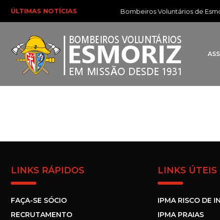
ÚLTIMAS NOTÍCIAS
Bombeiros Voluntários de Esmori
AS
LINKS RÁPIDOS
LINKS ÚTEIS
FAÇA-SE SÓCIO
IPMA RISCO DE I
RECRUTAMENTO
IPMA PRAIAS