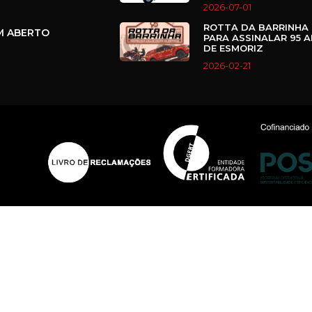
2026-07-01
ROTTA DA BARRINHA 
M ABERTO
PARA ASSINALAR 95 
DE ESMORIZ
2026-02-21