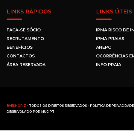
LINKS RÁPIDOS
LINKS ÚTEIS
FAÇA-SE SÓCIO
IPMA RISCO DE I
RECRUTAMENTO
IPMA PRAIAS
BENEFÍCIOS
ANEPC
CONTACTOS
OCORRÊNCIAS E
ÁREA RESERVADA
INFO PRAIA
BVESMORIZ
- TODOS OS DIREITOS RESERVADOS •
POLÍTICA DE PRIVACIDADE
DESENVOLVIDO POR
MUG.PT