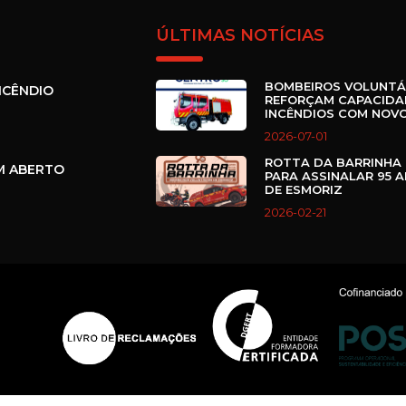
ÚLTIMAS NOTÍCIAS
BOMBEIROS VOLUNTÁ
NCÊNDIO
REFORÇAM CAPACIDA
INCÊNDIOS COM NOVO
2026-07-01
ROTTA DA BARRINHA 
M ABERTO
PARA ASSINALAR 95 
DE ESMORIZ
2026-02-21