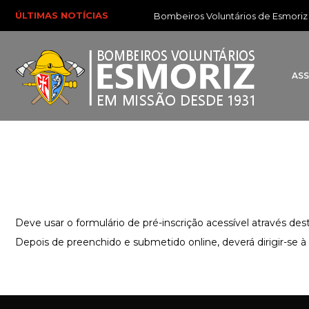
ÚLTIMAS NOTÍCIAS
Bombeiros Voluntários de Esmoriz r
AS
Deve usar o formulário de pré-inscrição acessível através de
Depois de preenchido e submetido online, deverá dirigir-se à s