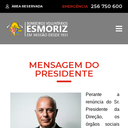
256 750 600
EMERGÊNCIA
ÁREA RESERVADA
MENSAGEM DO
PRESIDENTE
Perante a
renúncia do Sr.
Presidente da
Direção, os
órgãos sociais