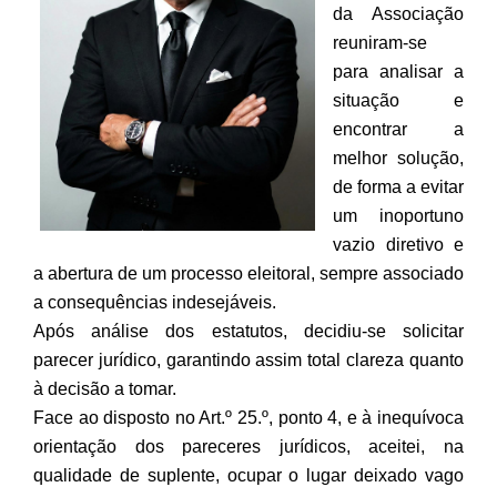
da Associação
reuniram-se
para analisar a
situação e
encontrar a
melhor solução,
de forma a evitar
um inoportuno
vazio diretivo e
a abertura de um processo eleitoral, sempre associado
a consequências indesejáveis.
Após análise dos estatutos, decidiu-se solicitar
parecer jurídico, garantindo assim total clareza quanto
à decisão a tomar.
Face ao disposto no Art.º 25.º, ponto 4, e à inequívoca
orientação dos pareceres jurídicos, aceitei, na
qualidade de suplente, ocupar o lugar deixado vago