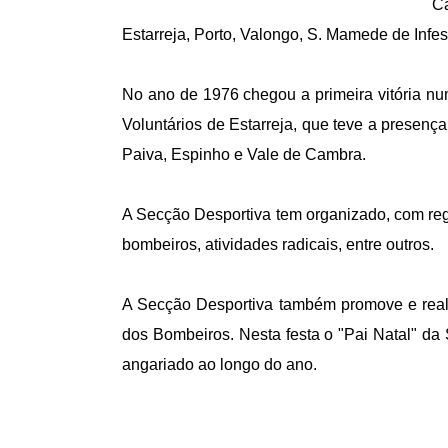
Ca
Estarreja, Porto, Valongo, S. Mamede de Infest
No ano de 1976 chegou a primeira vitória num
Voluntários de Estarreja, que teve a presenç
Paiva, Espinho e Vale de Cambra.
A Secção Desportiva tem organizado, com regu
bombeiros, atividades radicais, entre outros.
A Secção Desportiva também promove e reali
dos Bombeiros. Nesta festa o "Pai Natal" da
angariado ao longo do ano.