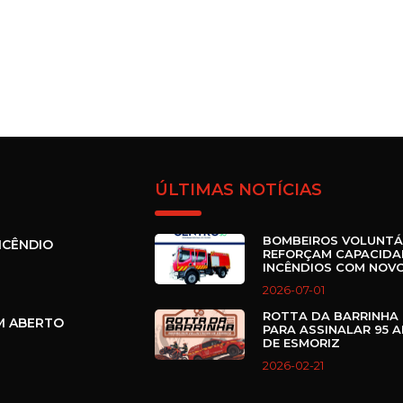
ÚLTIMAS NOTÍCIAS
BOMBEIROS VOLUNTÁ
NCÊNDIO
REFORÇAM CAPACIDA
INCÊNDIOS COM NOVO
2026-07-01
ROTTA DA BARRINHA 
M ABERTO
PARA ASSINALAR 95 
DE ESMORIZ
2026-02-21