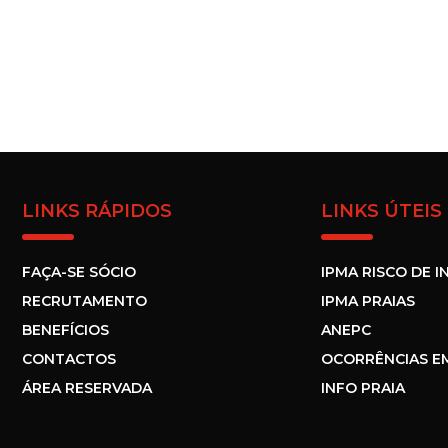
LINKS RÁPIDOS
LINKS ÚTEIS
FAÇA-SE SÓCIO
IPMA RISCO DE I
RECRUTAMENTO
IPMA PRAIAS
BENEFÍCIOS
ANEPC
CONTACTOS
OCORRÊNCIAS E
ÁREA RESERVADA
INFO PRAIA