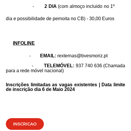
-
2 DIA
(com almoço incluido no 1º
dia e possibilidade de pernoita no CB) - 30,00 Euros
INFOLINE
-
EMAIL:
rexternas@bvesmoriz.pt
-
TELEMÓVEL:
937 740 636 (Chamada
para a rede móvel nacional)
Inscrições limitadas as vagas existentes | Data limite
de inscrição dia 6 de Maio 2024
INSCRICAO