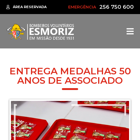
256 750 600
EMERGÊNCIA
ÁREA RESERVADA
ENTREGA MEDALHAS 50
ANOS DE ASSOCIADO