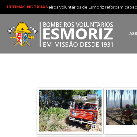
ÚLTIMAS NOTÍCIAS
Bombeiros Voluntários de Esmoriz reforçam capacida
AS