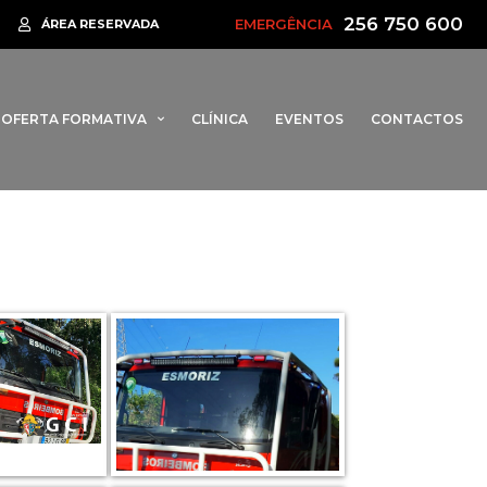
256 750 600
EMERGÊNCIA
arrinha regressa em 2026 para assinalar 95 anos dos Bombeiros de Es
ÁREA RESERVADA
OFERTA FORMATIVA
CLÍNICA
EVENTOS
CONTACTOS