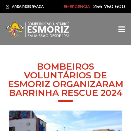
256 750 600
EMERGÊNCIA
ÁREA RESERVADA
BOMBEIROS
VOLUNTÁRIOS DE
ESMORIZ ORGANIZARAM
BARRINHA RESCUE 2024