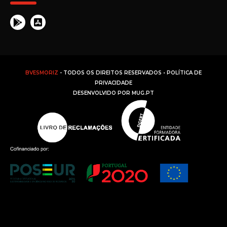
BVESMORIZ
- TODOS OS DIREITOS RESERVADOS •
POLÍTICA DE
PRIVACIDADE
DESENVOLVIDO POR
MUG.PT