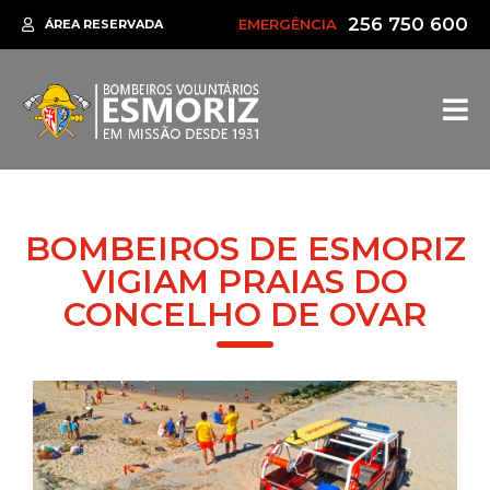
256 750 600
EMERGÊNCIA
ÁREA RESERVADA
BOMBEIROS DE ESMORIZ
VIGIAM PRAIAS DO
CONCELHO DE OVAR