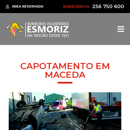
256 750 600
EMERGÊNCIA
ÁREA RESERVADA
CAPOTAMENTO EM
MACEDA