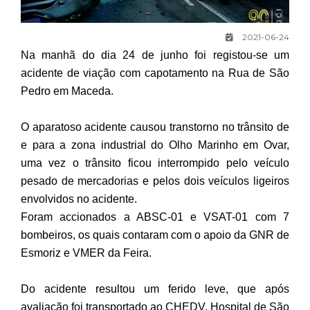
2021-06-24
Na manhã do dia 24 de junho foi registou-se um
acidente de viação com capotamento na Rua de São
Pedro em Maceda.
O aparatoso acidente causou transtorno no trânsito de
e para a zona industrial do Olho Marinho em Ovar,
uma vez o trânsito ficou interrompido pelo veículo
pesado de mercadorias e pelos dois veículos ligeiros
envolvidos no acidente.
Foram accionados a ABSC-01 e VSAT-01 com 7
bombeiros, os quais contaram com o apoio da GNR de
Esmoriz e VMER da Feira.
Do acidente resultou um ferido leve, que após
avaliação foi transportado ao CHEDV, Hospital de São