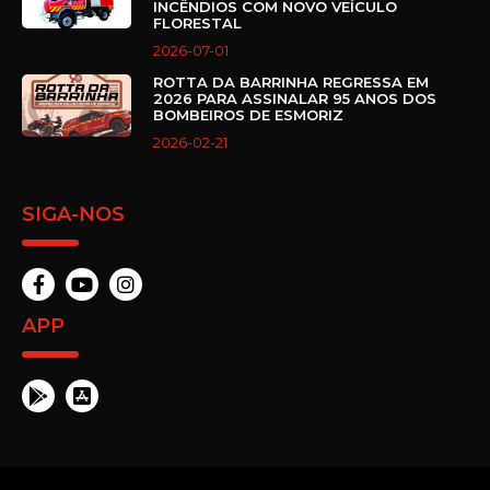
INCÊNDIOS COM NOVO VEÍCULO
FLORESTAL
2026-07-01
ROTTA DA BARRINHA REGRESSA EM
2026 PARA ASSINALAR 95 ANOS DOS
BOMBEIROS DE ESMORIZ
2026-02-21
SIGA-NOS
APP