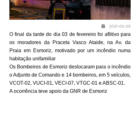
2021-02-03
O final da tarde do dia 03 de fevereiro foi aflitivo para
os moradores da Praceta Vasco Ataide, na Av. da
Praia em Esmoriz, motivado por um incêndio numa
habitação unifamiliar
Os Bombeiros de Esmoriz deslocaram para o incêndio
o Adjunto de Comando e 14 bombeiros, em 5 veículos,
VCOT-02, VUCI-01, VECI-07, VTGC-01 e ABSC-01.
A ocorrência teve apoio da GNR de Esmoriz