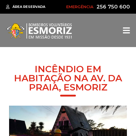
256 750 600
EMERGÊNCIA
ÁREA RESERVADA
INCÊNDIO EM
HABITAÇÃO NA AV. DA
PRAIA, ESMORIZ