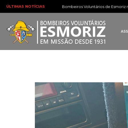
ÚLTIMAS NOTÍCIAS
Bombeiros Voluntários de Esmoriz reforç
AS