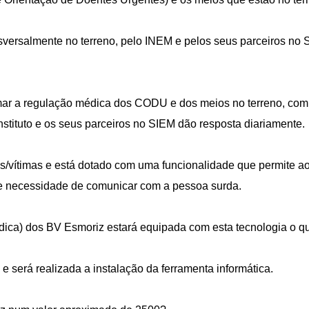
nsversalmente no terreno, pelo INEM e pelos seus parceiros n
ar a regulação médica dos CODU e dos meios no terreno, com 
nstituto e os seus parceiros no SIEM dão resposta diariamente.
s/vítimas e está dotado com uma funcionalidade que permite aos
e necessidade de comunicar com a pessoa surda.
a) dos BV Esmoriz estará equipada com esta tecnologia o que 
será realizada a instalação da ferramenta informática.