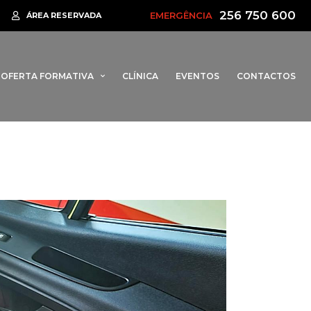
256 750 600
EMERGÊNCIA
Rotta da Barrinha regressa em 2026 para assinalar 95 anos dos Bom
ÁREA RESERVADA
OFERTA FORMATIVA
CLÍNICA
EVENTOS
CONTACTOS