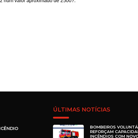
z num valor aproximado de 2500?.
ÚLTIMAS NOTÍCIAS
BOMBEIROS VOLUNTÁ
NCÊNDIO
REFORÇAM CAPACIDA
INCÊNDIOS COM NOVO