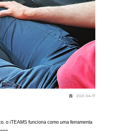
2021-04-17
ico. o iTEAMS funciona como uma ferramenta
reno.