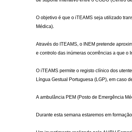
O objetivo é que o iTEAMS seja utilizado tra
Médica).
Através do ITEAMS, o INEM pretende aproxim
e controlo das inúmeras ocorrências a que o I
O iTEAMS permite o registo clínico dos utente
Língua Gestual Portuguesa (LGP), em caso d
A ambulância PEM (Posto de Emergência Médic
Durante esta semana estaremos em formação e 