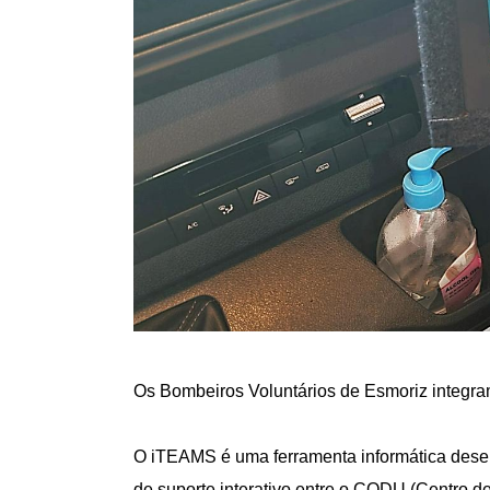
Os Bombeiros Voluntários de Esmoriz integra
O iTEAMS é uma ferramenta informática desen
de suporte interativo entre o CODU (Centro d