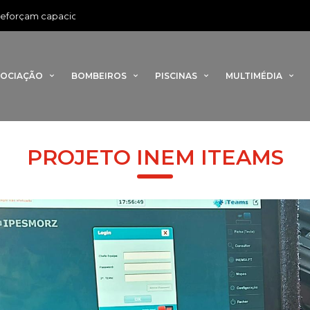
•
am capacidade de combate a incêndios com novo veículo florestal
SOCIAÇÃO
BOMBEIROS
PISCINAS
MULTIMÉDIA
PROJETO INEM ITEAMS